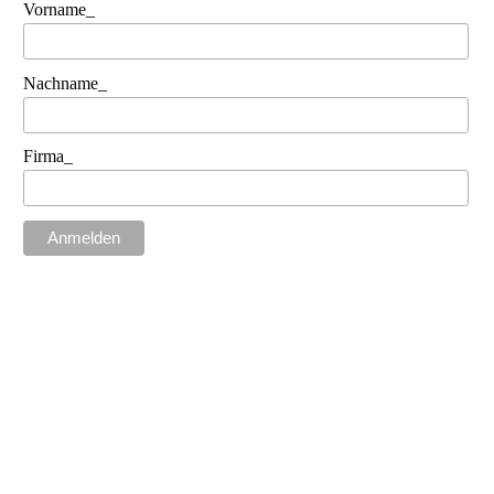
Vorname_
Nachname_
Firma_