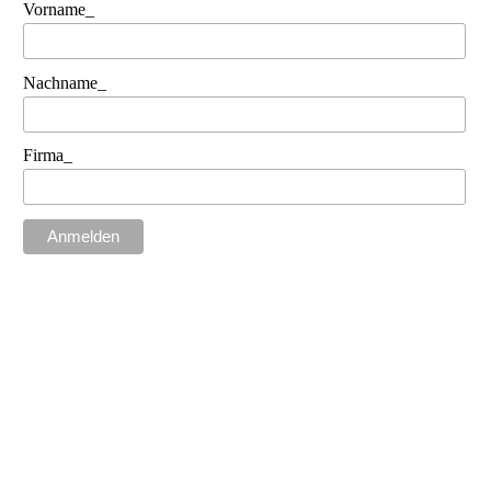
Vorname_
Nachname_
Firma_