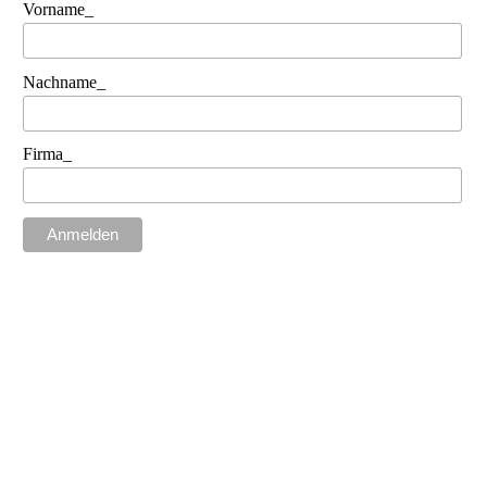
Vorname_
Nachname_
Firma_