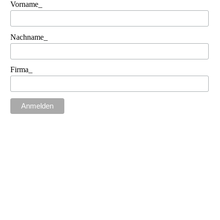
Vorname_
Nachname_
Firma_