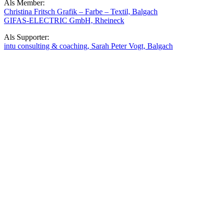
Als Member:
Christina Fritsch Grafik – Farbe – Textil, Balgach
GIFAS-ELECTRIC GmbH, Rheineck
Als Supporter:
intu consulting & coaching, Sarah Peter Vogt, Balgach