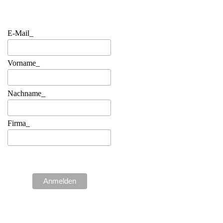
E-Mail_
Vorname_
Nachname_
Firma_