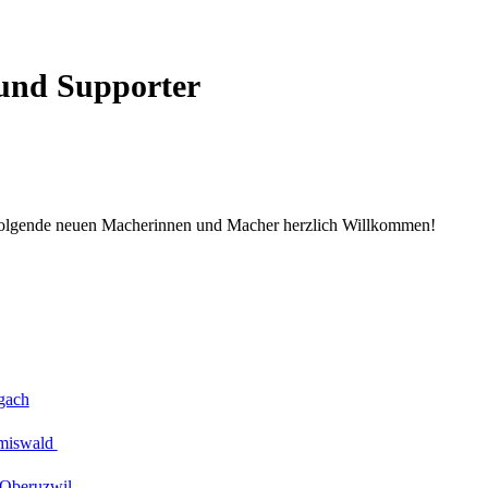
und Supporter
folgende neuen Macherinnen und Macher herzlich Willkommen!
ach
miswald
 Oberuzwil