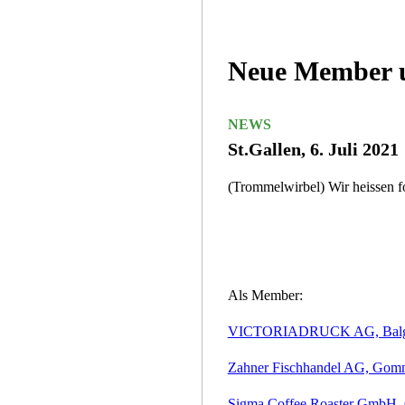
Neue Member 
NEWS
St.Gallen, 6. Juli 2021
(Trommelwirbel) Wir heissen 
Als Member:
VICTORIADRUCK AG, Balg
Zahner Fischhandel AG, Gom
Sigma Coffee Roaster GmbH,