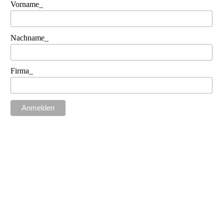
Vorname_
Nachname_
Firma_